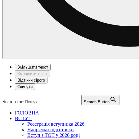
Збільшити текст
Зменшити текст
Відтінки сірого
Скинути
Search for:
Search Button
ГОЛОВНА
ВСТУП
Реєстрація вступника 2026
Напрямки підготовки
Вступ з ТОТ у 2026 році