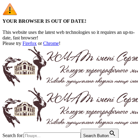
YOUR BROWSER IS OUT OF DATE!
This website uses the latest web technologies so it requires an up-to-
date, fast browser!
Please try
Firefox
or
Chrome
!
Search for:
Search Button