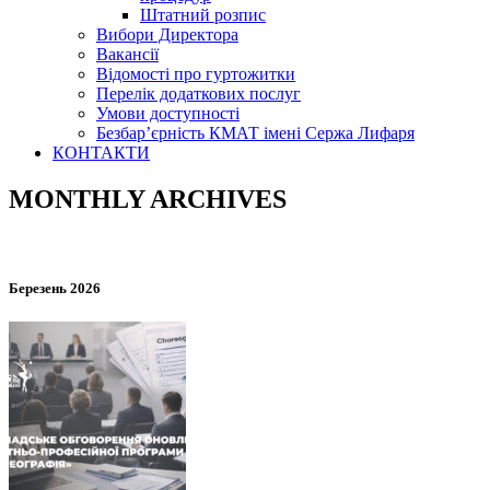
Штатний розпис
Вибори Директора
Вакансії
Відомості про гуртожитки
Перелік додаткових послуг
Умови доступності
Безбар’єрність КМАТ імені Сержа Лифаря
КОНТАКТИ
MONTHLY ARCHIVES
Березень 2026