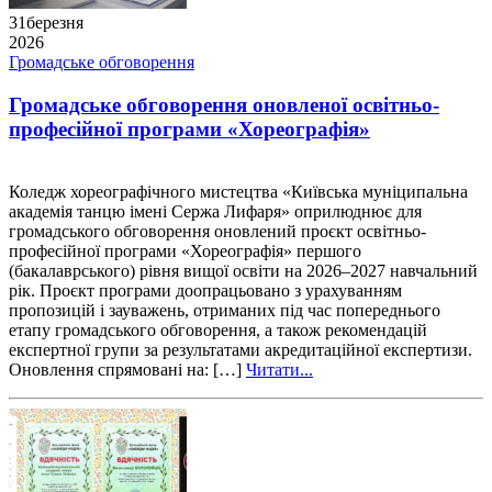
31
березня
2026
Громадське обговорення
Громадське обговорення оновленої освітньо-
професійної програми «Хореографія»
Коледж хореографічного мистецтва «Київська муніципальна
академія танцю імені Сержа Лифаря» оприлюднює для
громадського обговорення оновлений проєкт освітньо-
професійної програми «Хореографія» першого
(бакалаврського) рівня вищої освіти на 2026–2027 навчальний
рік. Проєкт програми доопрацьовано з урахуванням
пропозицій і зауважень, отриманих під час попереднього
етапу громадського обговорення, а також рекомендацій
експертної групи за результатами акредитаційної експертизи.
Оновлення спрямовані на: […]
Читати...