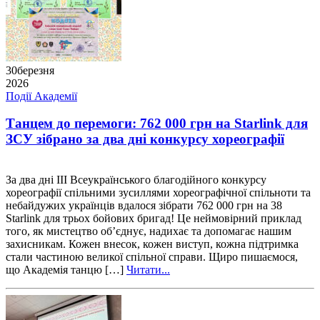
30
березня
2026
Події Академії
Танцем до перемоги: 762 000 грн на Starlink для
ЗСУ зібрано за два дні конкурсу хореографії
За два дні III Всеукраїнського благодійного конкурсу
хореографії спільними зусиллями хореографічної спільноти та
небайдужих українців вдалося зібрати 762 000 грн на 38
Starlink для трьох бойових бригад! Це неймовірний приклад
того, як мистецтво об’єднує, надихає та допомагає нашим
захисникам. Кожен внесок, кожен виступ, кожна підтримка
стали частиною великої спільної справи. Щиро пишаємося,
що Академія танцю […]
Читати...