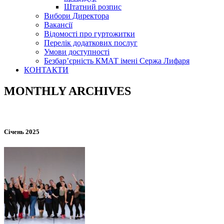
Штатний розпис
Вибори Директора
Вакансії
Відомості про гуртожитки
Перелік додаткових послуг
Умови доступності
Безбар’єрність КМАТ імені Сержа Лифаря
КОНТАКТИ
MONTHLY ARCHIVES
Січень 2025