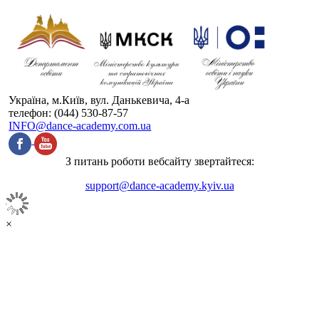
Україна, м.Київ, вул. Данькевича, 4-а
телефон: (044) 530-87-57
INFO@dance-academy.com.ua
З питань роботи вебсайту звертайтеся:
support@dance-academy.kyiv.ua
×