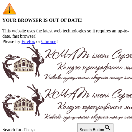
YOUR BROWSER IS OUT OF DATE!
This website uses the latest web technologies so it requires an up-to-
date, fast browser!
Please try
Firefox
or
Chrome
!
Search for:
Search Button