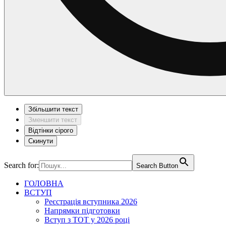
Збільшити текст
Зменшити текст
Відтінки сірого
Скинути
Search for:
Search Button
ГОЛОВНА
ВСТУП
Реєстрація вступника 2026
Напрямки підготовки
Вступ з ТОТ у 2026 році