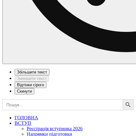
Збільшити текст
Зменшити текст
Відтінки сірого
Скинути
Search Button
Search
for:
ГОЛОВНА
ВСТУП
Реєстрація вступника 2026
Напрямки підготовки