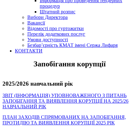
Інформація про проведення тендерних
процедур
Штатний розпис
Вибори Директора
Вакансії
Відомості про гуртожитки
Перелік додаткових послуг
Умови доступності
Безбар’єрність КМАТ імені Сержа Лифаря
КОНТАКТИ
Запобігання корупції
2025/2026 навчальний рік
ЗВІТ (ІНФОРМАЦІЯ) УПОВНОВАЖЕНОГО З ПИТАНЬ
ЗАПОБІГАННЯ ТА ВИЯВЛЕННЯ КОРУПЦІЇ НА 2025/26
НАВЧАЛЬНИЙ РІК
ПЛАН ЗАХОДІВ СПРЯМОВАНИХ НА ЗАПОБІГАННЯ,
ПРОТИДІЮ ТА ВИЯВЛЕННЯ КОРУПЦІЇ 2025 РІК