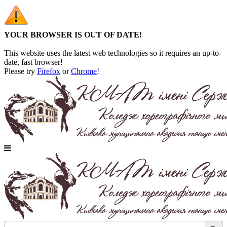
YOUR BROWSER IS OUT OF DATE!
This website uses the latest web technologies so it requires an up-to-
date, fast browser!
Please try
Firefox
or
Chrome
!
Search Button
Search