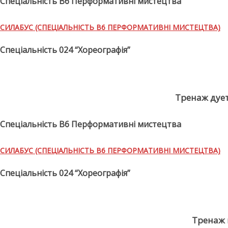
Спеціальність В6 Перформативні мистецтва
СИЛАБУС (СПЕЦІАЛЬНІСТЬ В6 ПЕРФОРМАТИВНІ МИСТЕЦТВА)
Спеціальність 024 “Хореографія”
Тренаж дуе
Спеціальність В6 Перформативні мистецтва
СИЛАБУС (СПЕЦІАЛЬНІСТЬ В6 ПЕРФОРМАТИВНІ МИСТЕЦТВА)
Спеціальність 024 “Хореографія”
Тренаж 