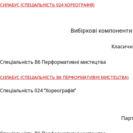
СИЛАБУС (СПЕЦІАЛЬНІСТЬ 024 ХОРЕОГРАФІЯ)
Вибіркові компоненти
Класичн
Спеціальність В6 Перформативні мистецтва
СИЛАБУС (СПЕЦІАЛЬНІСТЬ В6 ПЕРФОРМАТИВНІ МИСТЕЦТВА)
Спеціальність 024 “Хореографія”
Пар