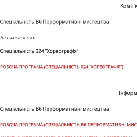
Комп’ю
Спеціальність В6 Перформативні мистецтва
Не викладається
Спеціальність 024 “Хореографія”
РОБОЧА ПРОГРАМА (СПЕЦІАЛЬНІСТЬ 024 “ХОРЕОГРАФІЯ”)
Інформ
Спеціальність В6 Перформативні мистецтва
РОБОЧА ПРОГРАМА (СПЕЦІАЛЬНІСТЬ В6 ПЕРФОРМАТИВНІ МИС