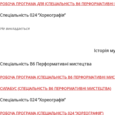
РОБОЧА ПРОГРАМА ДЛЯ (СПЕЦІАЛЬНІСТЬ В6 ПЕРФОРМАТИВНІ
Спеціальність 024 “Хореографія”
Не викладається
Історія 
Спеціальність В6 Перформативні мистецтва
РОБОЧА ПРОГРАМА (СПЕЦІАЛЬНІСТЬ В6 ПЕРФОРМАТИВНІ МИС
СИЛАБУС (СПЕЦІАЛЬНІСТЬ В6 ПЕРФОРМАТИВНІ МИСТЕЦТВА)
Спеціальність 024 “Хореографія”
РОБОЧА ПРОГРАМА (СПЕЦІАЛЬНІСТЬ 024 “ХОРЕОГРАФІЯ”)