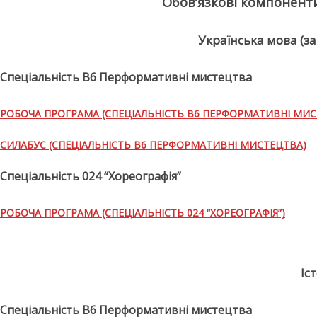
Обов’язкові компонент
Українська мова (з
Спеціальність В6 Перформативні мистецтва
РОБОЧА ПРОГРАМА (СПЕЦІАЛЬНІСТЬ В6 ПЕРФОРМАТИВНІ МИС
СИЛАБУС (СПЕЦІАЛЬНІСТЬ В6 ПЕРФОРМАТИВНІ МИСТЕЦТВА)
Спеціальність 024 “Хореографія”
РОБОЧА ПРОГРАМА (СПЕЦІАЛЬНІСТЬ 024 “ХОРЕОГРАФІЯ”)
Іс
Спеціальність В6 Перформативні мистецтва