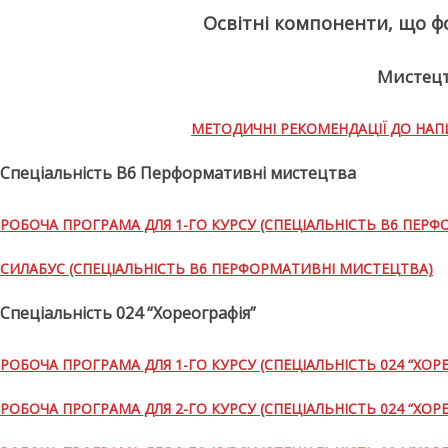
Освітні компоненти, що ф
Мистецт
МЕТОДИЧНІ РЕКОМЕНДАЦІЇ ДО НА
Спеціальність В6 Перформативні мистецтва
РОБОЧА ПРОГРАМА ДЛЯ 1-ГО КУРСУ (СПЕЦІАЛЬНІСТЬ В6 ПЕР
СИЛАБУС (СПЕЦІАЛЬНІСТЬ В6 ПЕРФОРМАТИВНІ МИСТЕЦТВА)
Спеціальність 024 “Хореографія”
РОБОЧА ПРОГРАМА ДЛЯ 1-ГО КУРСУ (СПЕЦІАЛЬНІСТЬ 024 “ХОРЕ
РОБОЧА ПРОГРАМА ДЛЯ 2-ГО КУРСУ (СПЕЦІАЛЬНІСТЬ 024 “ХОРЕ