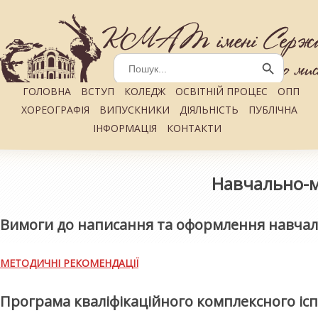
Search
for:
Search Button
ГОЛОВНА
ВСТУП
КОЛЕДЖ
ОСВІТНІЙ ПРОЦЕС
ОПП
ХОРЕОГРАФІЯ
ВИПУСКНИКИ
ДІЯЛЬНІСТЬ
ПУБЛІЧНА
ІНФОРМАЦІЯ
КОНТАКТИ
Навчально-м
Вимоги до написання та оформлення навчал
МЕТОДИЧНІ РЕКОМЕНДАЦІЇ
Програма кваліфікаційного комплексного іспи