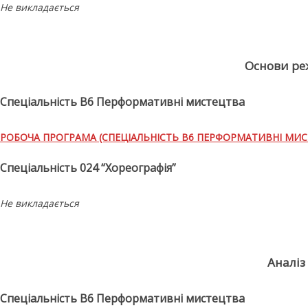
Не викладається
Основи ре
Спеціальність В6 Перформативні мистецтва
РОБОЧА ПРОГРАМА (СПЕЦІАЛЬНІСТЬ В6 ПЕРФОРМАТИВНІ МИС
Спеціальність 024 “Хореографія”
Не викладається
Аналіз
Спеціальність В6 Перформативні мистецтва