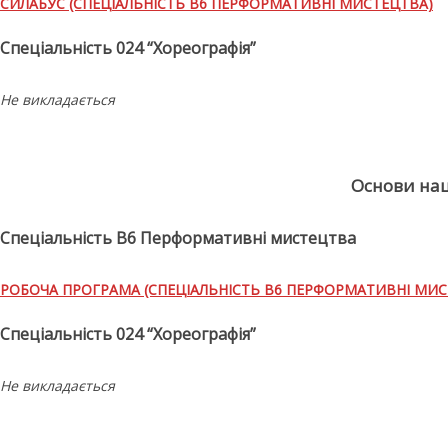
СИЛАБУС (СПЕЦІАЛЬНІСТЬ В6 ПЕРФОРМАТИВНІ МИСТЕЦТВА)
Спеціальність 024 “Хореографія”
Не викладається
Основи нац
Спеціальність В6 Перформативні мистецтва
РОБОЧА ПРОГРАМА (СПЕЦІАЛЬНІСТЬ В6 ПЕРФОРМАТИВНІ МИС
Спеціальність 024 “Хореографія”
Не викладається