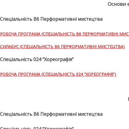
Основи е
Спеціальність В6 Перформативні мистецтва
РОБОЧА ПРОГРАМА (СПЕЦІАЛЬНІСТЬ В6 ПЕРФОРМАТИВНІ МИС
СИЛАБУС (СПЕЦІАЛЬНІСТЬ В6 ПЕРФОРМАТИВНІ МИСТЕЦТВА)
Спеціальність 024 “Хореографія”
РОБОЧА ПРОГРАМА (СПЕЦІАЛЬНІСТЬ 024 “ХОРЕОГРАФІЯ”)
Спеціальність В6 Перформативні мистецтва
Спеціальність 024 “Хореографія”