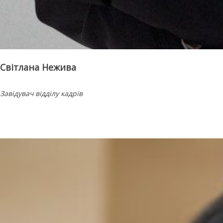
Світлана Нежива
Завідувач відділу кадрів