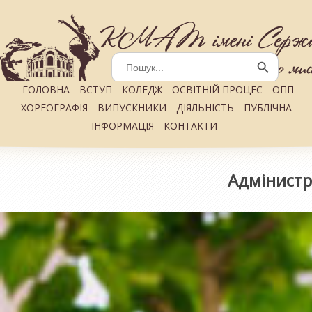
Search
for:
Search Button
ГОЛОВНА
ВСТУП
КОЛЕДЖ
ОСВІТНІЙ ПРОЦЕС
ОПП
ХОРЕОГРАФІЯ
ВИПУСКНИКИ
ДІЯЛЬНІСТЬ
ПУБЛІЧНА
ІНФОРМАЦІЯ
КОНТАКТИ
Адмінистр