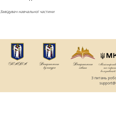
Завідувач навчальної частини
З питань роб
support@