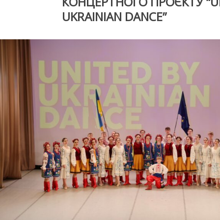
КОНЦЕРТНОГО ПРОЄКТУ “U
UKRAINIAN DANCE”