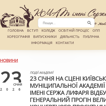
Search
for:
Search Button
ГОЛОВНА
ВСТУП
КОЛЕДЖ
ОСВІТНІЙ ПРОЦЕС
ОПП
ХОРЕОГРАФІЯ
ВИПУСКНИКИ
ДІЯЛЬНІСТЬ
ПУБЛІЧНА
ІНФОРМАЦІЯ
КОНТАКТИ
НОВИНИ
23
ПОДІЇ АКАДЕМІЇ
23 СІЧНЯ НА СЦЕНІ КИЇВСЬК
МУНІЦИПАЛЬНОЇ АКАДЕМІ
СІЧНЯ
2026
ІМЕНІ СЕРЖА ЛИФАРЯ ВІДБ
ГЕНЕРАЛЬНИЙ ПРОГІН ВЕЛ