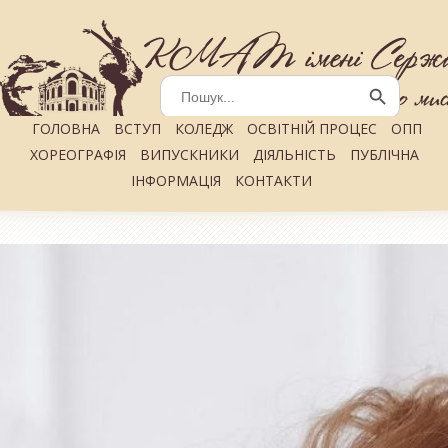
Search
for:
Search Button
ГОЛОВНА
ВСТУП
КОЛЕДЖ
ОСВІТНІЙ ПРОЦЕС
ОПП
ХОРЕОГРАФІЯ
ВИПУСКНИКИ
ДІЯЛЬНІСТЬ
ПУБЛІЧНА
ІНФОРМАЦІЯ
КОНТАКТИ