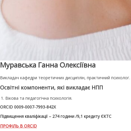
Муравська Ганна Олексіївна
Викладач кафедри теоретичних дисциплін, практичний психолог.
Освітні компоненти, які викладає НПП
Вікова та педагогічна психологія.
ORCID 0009-0007-7993-842X
Підвищення кваліфікації – 274 години /9,1 кредиту ЄКТС
ПРОФІЛЬ В ORCID