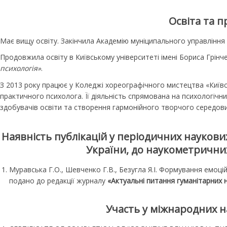
Освіта та п
Має вищу освіту. Закінчила Академію муніципального управління (
Продовжила освіту в Київському університеті імені Бориса Грінче
психологія»
.
З 2013 року працює у Коледжі хореографічного мистецтва «Київс
практичного психолога. Її діяльність спрямована на психологіч
здобувачів освіти та створення гармонійного творчого середови
Наявність публікацій у періодичних наукови
України, до наукометричних
Муравська Г.О., Шевченко Г.В., Безугла Я.І. Формування емоцій
подано до редакції журналу
«Актуальні питання гуманітарних н
Участь у міжнародних н