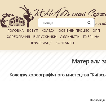
Search
for:
Search Button
ГОЛОВНА
ВСТУП
КОЛЕДЖ
ОСВІТНІЙ ПРОЦЕС
ОПП
ХОРЕОГРАФІЯ
ВИПУСКНИКИ
ДІЯЛЬНІСТЬ
ПУБЛІЧНА
ІНФОРМАЦІЯ
КОНТАКТИ
Матеріали з
Коледжу хореографічного мистецтва “Київсь
Порядок-де