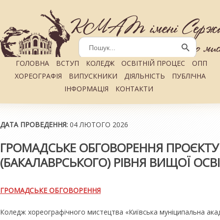
Search
for:
Search Button
ГОЛОВНА
ВСТУП
КОЛЕДЖ
ОСВІТНІЙ ПРОЦЕС
ОПП
ХОРЕОГРАФІЯ
ВИПУСКНИКИ
ДІЯЛЬНІСТЬ
ПУБЛІЧНА
ІНФОРМАЦІЯ
КОНТАКТИ
ДАТА ПРОВЕДЕННЯ:
04 ЛЮТОГО 2026
ГРОМАДСЬКЕ ОБГОВОРЕННЯ ПРОЄКТУ
(БАКАЛАВРСЬКОГО) РІВНЯ ВИЩОЇ ОСВІ
ГРОМАДСЬКЕ ОБГОВОРЕННЯ
Коледж хореографічного мистецтва «Київська муніципальна ака