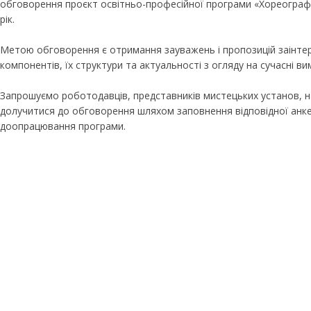
обговорення проєкт освітньо-професійної програми «Хореографі
рік.
Метою обговорення є отримання зауважень і пропозицій заінтере
компонентів, їх структури та актуальності з огляду на сучасні 
Запрошуємо роботодавців, представників мистецьких установ, нау
долучитися до обговорення шляхом заповнення відповідної анке
доопрацювання програми.