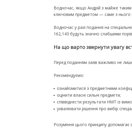
Водночас, якщо Андрій з майже таким
ключовим предметом — саме з нього п
Водночас у разі подання на спеціальні
162,143 будуть значно слабшими порів
На що варто звернути увагу вс
Перед поданням заяв важливо не лише 
Рекомендуємо:
ознайомитися з предметними коефіці
оцінити власні сильні предмети;
співвіднести результати НМТ із вимо
ухвалювати рішення про вибір спеціа
Розуміння цього принципу допомагає 