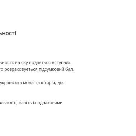
ьності
ності, на яку подається вступник.
го розраховується підсумковий бал.
країнська мова та історія, для
льності, навіть із однаковими