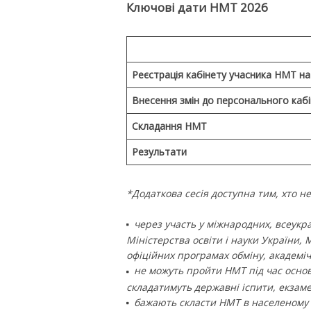
Ключові дати НМТ 2026
Реєстрація кабінету учасника НМТ н
Внесення змін до персонального кабі
Складання НМТ
Результати
*Додаткова сесія доступна тим, хто не
через участь у міжнародних, всеукра
Міністерства освіти і науки України, 
офіційних програмах обміну, академі
не можуть пройти НМТ під час основн
складатимуть державні іспити, екзам
бажають скласти НМТ в населеному п