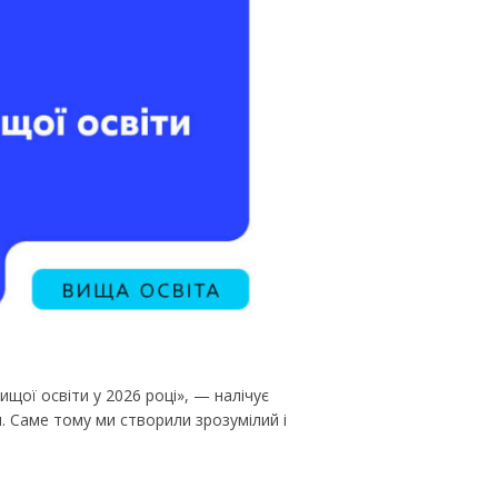
щої освіти у 2026 році», — налічує
я. Саме тому ми створили зрозумілий і