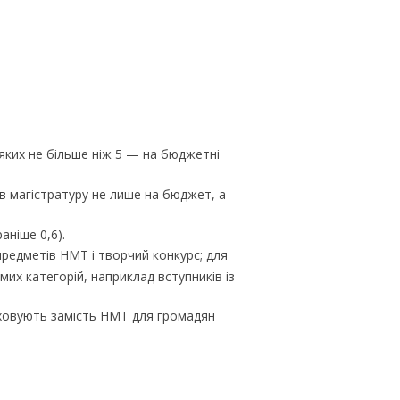
 яких не більше ніж 5 — на бюджетні
 в магістратуру не лише на бюджет, а
аніше 0,6).
предметів НМТ і творчий конкурс; для
мих категорій, наприклад вступників із
раховують замість НМТ для громадян