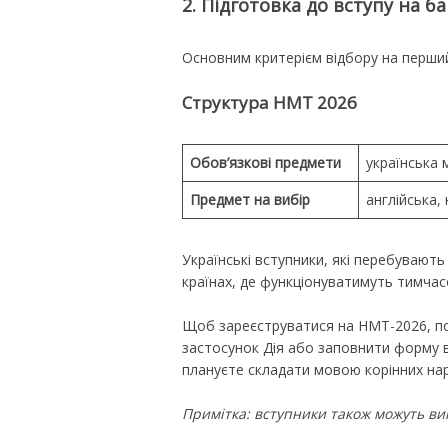
2. Підготовка до вступу на б
Основним критерієм відбору на перши
Структура НМТ 2026
Обов’язкові предмети
українська 
Предмет на вибір
англійська, 
Українські вступники, які перебувают
країнах, де функціонуватимуть тимчас
Щоб зареєструватися на НМТ-2026, п
застосунок Дія або заповнити форму вр
плануєте складати мовою корінних нар
Примітка: вступники також можуть вик