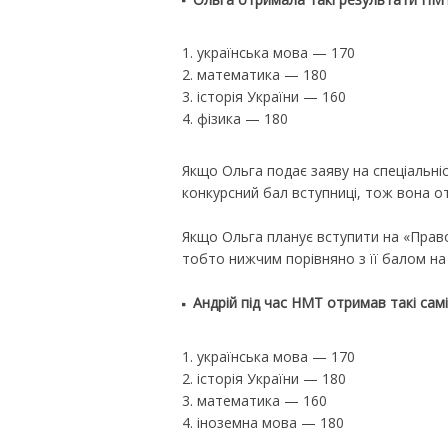
українська мова — 170
математика — 180
історія України — 160
фізика — 180
Якщо Ольга подає заяву на спеціальніс
конкурсний бал вступниці, тож вона о
Якщо Ольга планує вступити на «Право»
тобто нижчим порівняно з її балом на 
Андрій під час НМТ отримав такі самі
українська мова — 170
історія України — 180
математика — 160
іноземна мова — 180