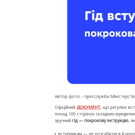
Автор фото – пресслужба Міністерства
Офіційний
ДОКУМЕНТ
, що регулює вс
понад 100 сторінок складних юридичних
зручний
гід — покрокову інструкцію
, 
вступникам — не розгубитися й нічог