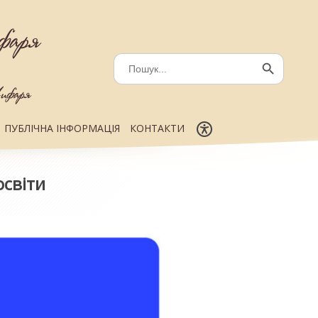
Search
for:
Search Button
ПУБЛІЧНА ІНФОРМАЦІЯ
КОНТАКТИ
освіти