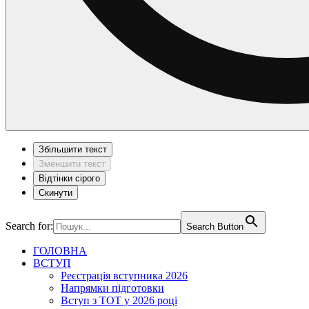
Збільшити текст
Зменшити текст
Відтінки сірого
Скинути
Search for:
Search Button
ГОЛОВНА
ВСТУП
Реєстрація вступника 2026
Напрямки підготовки
Вступ з ТОТ у 2026 році