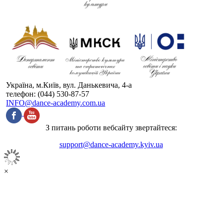
Україна, м.Київ, вул. Данькевича, 4-а
телефон: (044) 530-87-57
INFO@dance-academy.com.ua
З питань роботи вебсайту звертайтеся:
support@dance-academy.kyiv.ua
×