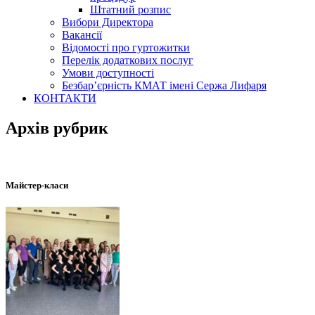
Штатний розпис
Вибори Директора
Вакансії
Відомості про гуртожитки
Перелік додаткових послуг
Умови доступності
Безбар’єрність КМАТ імені Сержа Лифаря
КОНТАКТИ
Архів рубрик
Майстер-класи