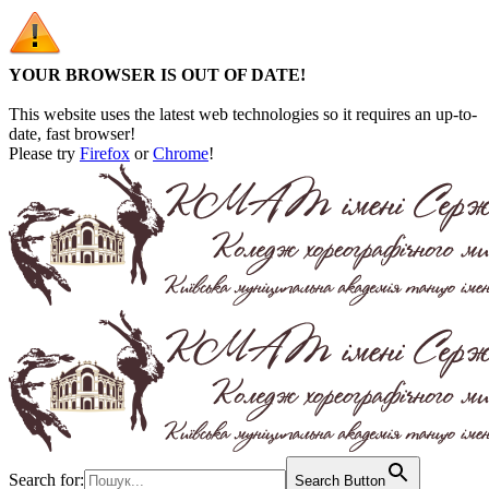
YOUR BROWSER IS OUT OF DATE!
This website uses the latest web technologies so it requires an up-to-
date, fast browser!
Please try
Firefox
or
Chrome
!
Search for:
Search Button