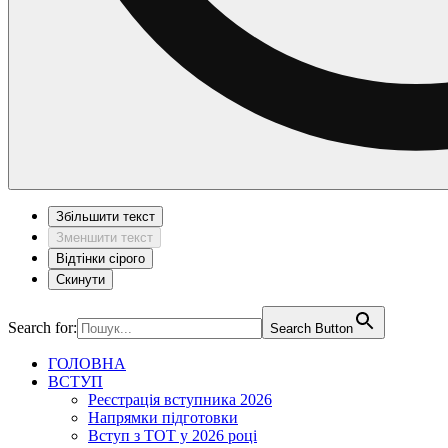
Збільшити текст
Зменшити текст
Відтінки сірого
Скинути
Search for:
Search Button
ГОЛОВНА
ВСТУП
Реєстрація вступника 2026
Напрямки підготовки
Вступ з ТОТ у 2026 році