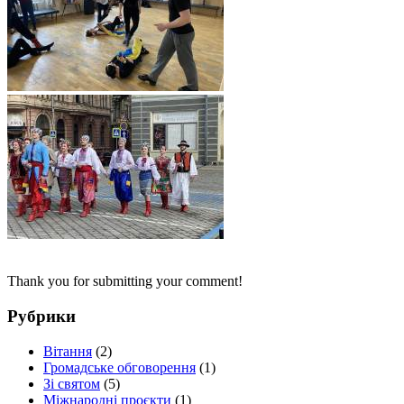
Thank you for submitting your comment!
Рубрики
Вітання
(2)
Громадське обговорення
(1)
Зі святом
(5)
Міжнародні проєкти
(1)