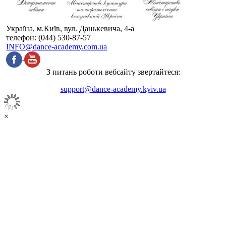
Україна, м.Київ, вул. Данькевича, 4-а
телефон: (044) 530-87-57
INFO@dance-academy.com.ua
З питань роботи вебсайту звертайтеся:
support@dance-academy.kyiv.ua
×