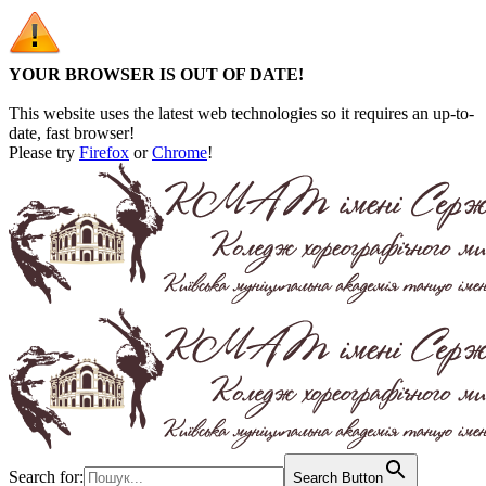
YOUR BROWSER IS OUT OF DATE!
This website uses the latest web technologies so it requires an up-to-
date, fast browser!
Please try
Firefox
or
Chrome
!
Search for:
Search Button