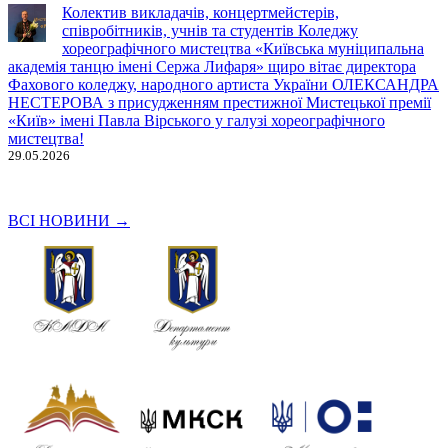
Колектив викладачів, концертмейстерів,
співробітників, учнів та студентів Коледжу
хореографічного мистецтва «Київська муніципальна
академія танцю імені Сержа Лифаря» щиро вітає директора
Фахового коледжу, народного артиста України ОЛЕКСАНДРА
НЕСТЕРОВА з присудженням престижної Мистецької премії
«Київ» імені Павла Вірського у галузі хореографічного
мистецтва!
29.05.2026
ВСІ НОВИНИ →