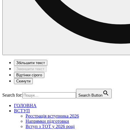
Збільшити текст
Зменшити текст
Відтінки сірого
Скинути
Search for:
Search Button
ГОЛОВНА
ВСТУП
Реєстрація вступника 2026
Напрямки підготовки
Вступ з ТОТ у 2026 році