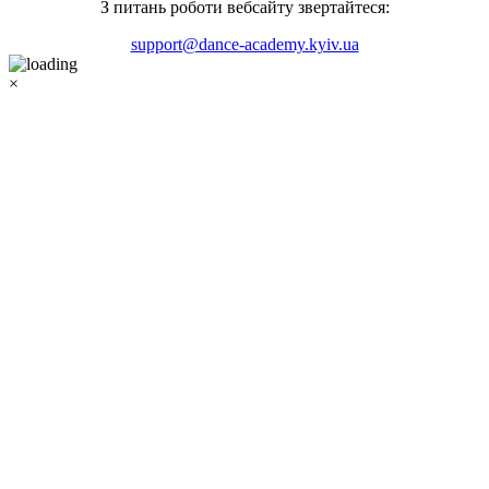
З питань роботи вебсайту звертайтеся:
support@dance-academy.kyiv.ua
×