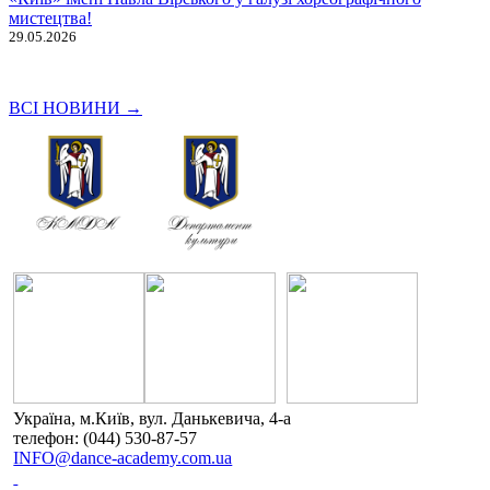
мистецтва!
29.05.2026
ВСІ НОВИНИ →
Україна, м.Київ, вул. Данькевича, 4-а
телефон: (044) 530-87-57
INFO@dance-academy.com.ua