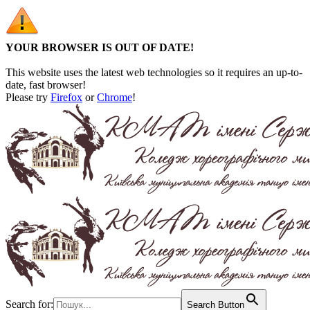
YOUR BROWSER IS OUT OF DATE!
This website uses the latest web technologies so it requires an up-to-
date, fast browser!
Please try
Firefox
or
Chrome
!
Search for:
Search Button