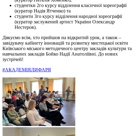
студентки 2го курсу відділення класичної хореографії
(куратор Надія Ятченко) та
студенти 3го курсу відділення народної хореографії
(куратор заслужений артист України Олександр
Нестеров).
Дякуємо всім, хто прийшов на відкритий урок, а також –
завідувачу кабінету інновацій та розвитку мистецької освіти
Київського міського методичного центру закладів культури та
навчальних закладів Бойко Надії Анатоліївні. До нових
зустрічей!
#АКАДЕМІЯЛИФАРЯ