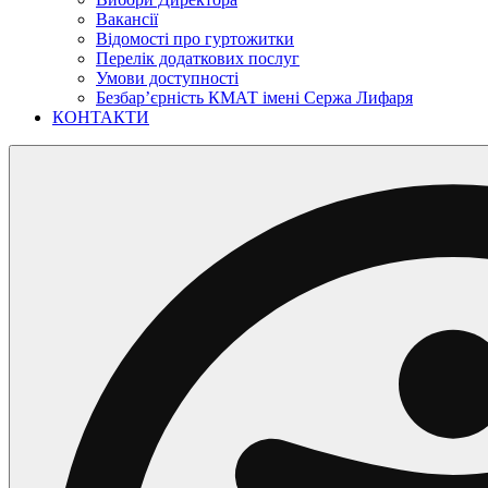
Вакансії
Відомості про гуртожитки
Перелік додаткових послуг
Умови доступності
Безбар’єрність КМАТ імені Сержа Лифаря
КОНТАКТИ