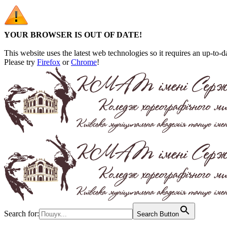
YOUR BROWSER IS OUT OF DATE!
This website uses the latest web technologies so it requires an up-to-d
Please try
Firefox
or
Chrome
!
Search for:
Search Button