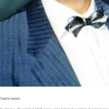
Пам’ятаємо!