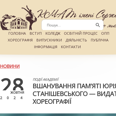
Search
for:
Search Button
ГОЛОВНА
ВСТУП
КОЛЕДЖ
ОСВІТНІЙ ПРОЦЕС
ОПП
ХОРЕОГРАФІЯ
ВИПУСКНИКИ
ДІЯЛЬНІСТЬ
ПУБЛІЧНА
ІНФОРМАЦІЯ
КОНТАКТИ
НОВИНИ
28
ПОДІЇ АКАДЕМІЇ
ВШАНУВАННЯ ПАМ’ЯТІ ЮРІ
СТАНІШЕВСЬКОГО — ВИДА
ЖОВТНЯ
2024
ХОРЕОГРАФІЇ